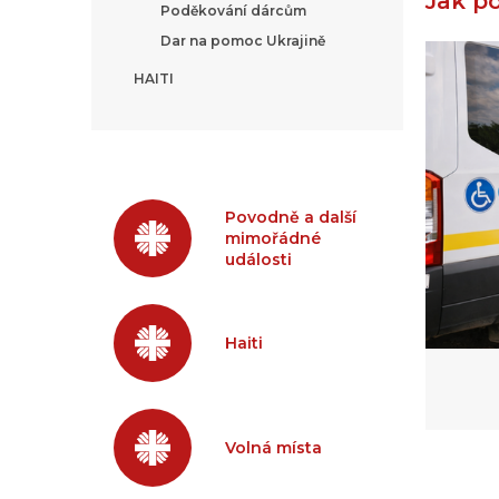
Jak p
Poděkování dárcům
Dar na pomoc Ukrajině
HAITI
Povodně a další
mimořádné
události
Haiti
Volná místa