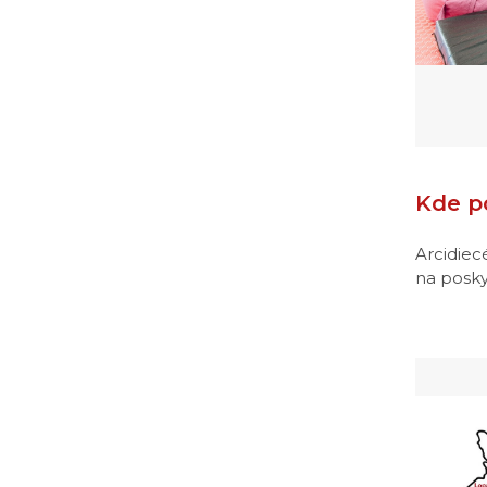
Kde 
Arcidiec
na posky