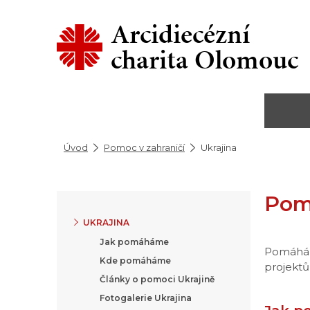
Arcidiecézní
charita Olomouc
Úvod
Pomoc v zahraničí
Ukrajina
Pom
UKRAJINA
Jak pomáháme
Pomáháme
Kde pomáháme
projektů
Články o pomoci Ukrajině
Fotogalerie Ukrajina