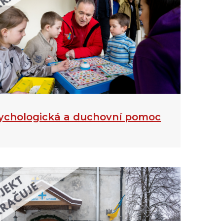
ychologická a duchovní pomoc