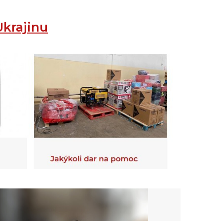
Ukrajinu